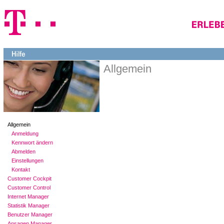
Allgemein
Allgemein
Anmeldung
Kennwort ändern
Abmelden
Einstellungen
Kontakt
Customer Cockpit
Customer Control
Internet Manager
Statistik Manager
Benutzer Manager
Ansagen Manager